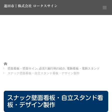
蓮田市｜株式会社 ロータスサイン
Home
壁面看板・壁面サイン
,
必見!! 施行例の紹介
,
電飾看板・電飾スタンド
スナック壁面看板・自立スタンド看板・デザイン製作
スナック壁面看板・自立スタンド看
板・デザイン製作