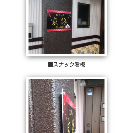
■スナック看板