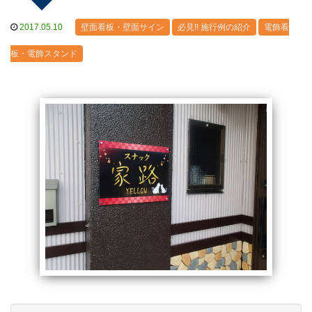
2017.05.10
壁面看板・壁面サイン
必見!! 施行例の紹介
電飾看
板・電飾スタンド