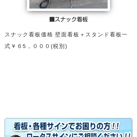
■スナック看板
スナック看板価格 壁面看板＋スタンド看板一
式￥６5，０００(税別)