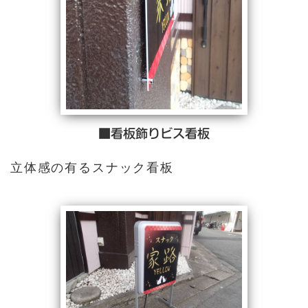
■看板飾りビス看板
立体感の有るスナック看板