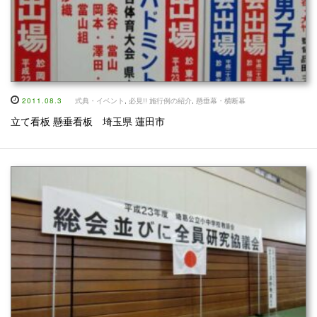
2011.08.3
式典・イベント
,
必見!! 施行例の紹介
,
懸垂幕・横断幕
立て看板 懸垂看板 埼玉県 蓮田市