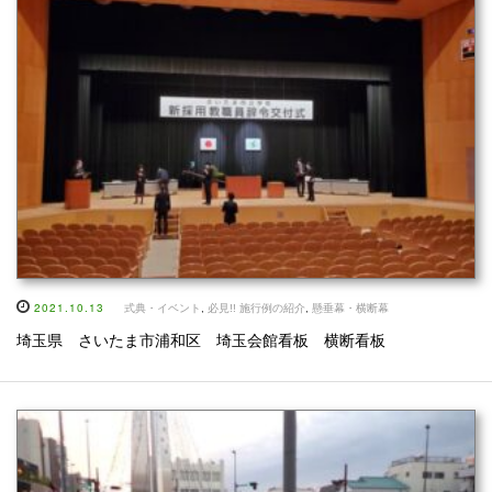
2021.10.13
式典・イベント
,
必見!! 施行例の紹介
,
懸垂幕・横断幕
埼玉県 さいたま市浦和区 埼玉会館看板 横断看板