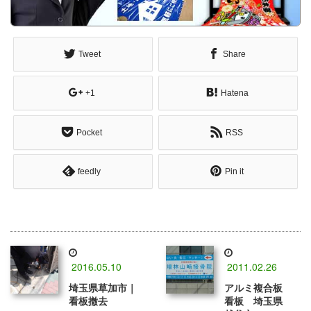
Tweet
Share
+1
Hatena
Pocket
RSS
feedly
Pin it
2016.05.10
2011.02.26
埼玉県草加市｜
アルミ複合板
看板撤去
看板 埼玉県