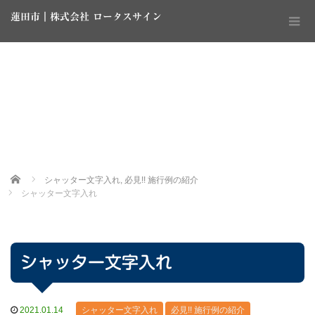
蓮田市｜株式会社 ロータスサイン
Home
シャッター文字入れ
,
必見!! 施行例の紹介
シャッター文字入れ
シャッター文字入れ
2021.01.14
シャッター文字入れ
必見!! 施行例の紹介