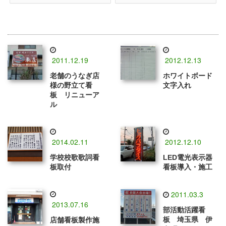
2011.12.19
2012.12.13
老舗のうなぎ店
ホワイトボード
様の野立て看
文字入れ
板 リニューア
ル
2014.02.11
2012.12.10
学校校歌歌詞看
LED電光表示器
板取付
看板導入・施工
2011.03.3
2013.07.16
部活動活躍看
板 埼玉県 伊
店舗看板製作施