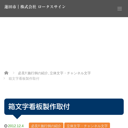
蓮田市｜株式会社 ロータスサイン
Home
必見!! 施行例の紹介
,
立体文字・チャンネル文字
箱文字看板製作取付
箱文字看板製作取付
2012.12.4
必見!! 施行例の紹介
立体文字・チャンネル文字