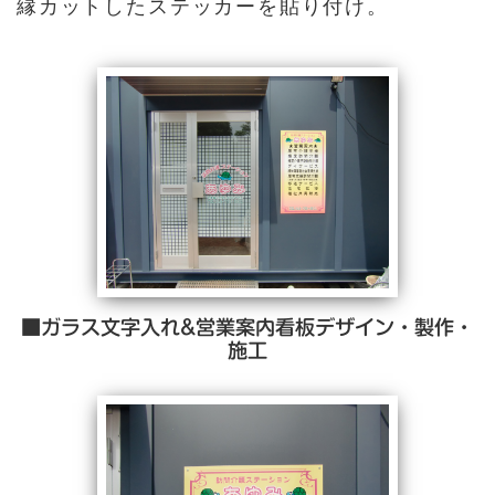
縁カットしたステッカーを貼り付け。
■ガラス文字入れ&営業案内看板デザイン・製作・
施工