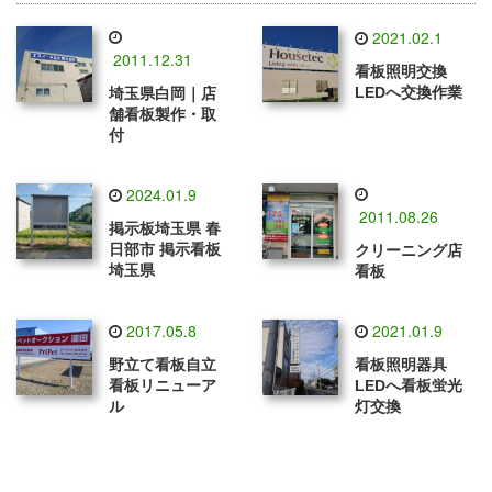
2021.02.1
2011.12.31
看板照明交換
LEDへ交換作業
埼玉県白岡｜店
舗看板製作・取
付
2024.01.9
2011.08.26
掲示板埼玉県 春
日部市 掲示看板
クリーニング店
埼玉県
看板
2017.05.8
2021.01.9
野立て看板自立
看板照明器具
看板リニューア
LEDへ看板蛍光
ル
灯交換