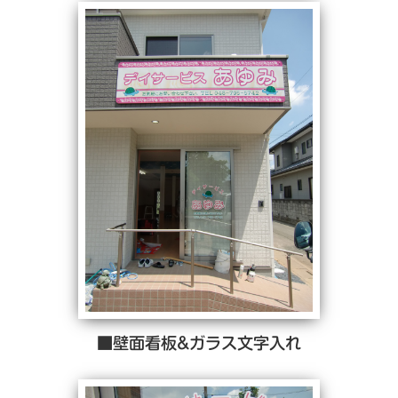
■壁面看板&ガラス文字入れ