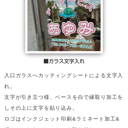
■ガラス文字入れ
入口ガラスへカッティングシートによる文字入
れ。
文字が引き立つ様、ベースを白で縁取り加工を
しその上に文字を貼り込み。
ロゴはインクジェット印刷&ラミネート加工&