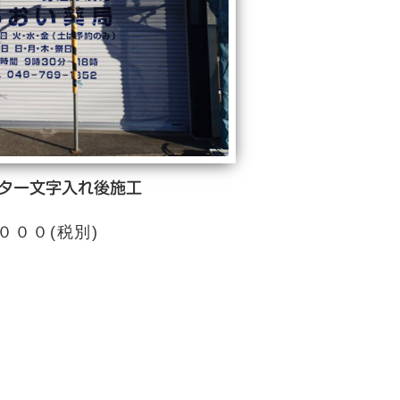
ター文字入れ後施工
００(税別)