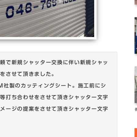
依頼で新規シャッター交換に伴い新規シャッ
工をさせて頂きました。
M社製のカッティングシート。施工前にシ
ズ等打ち合わせをさせて頂きシャッター文字
イメージの提案をさせて頂きシャッター文字