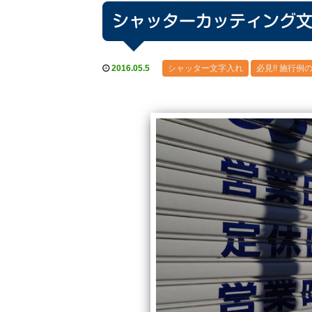
シャッターカッティング
2016.05.5
シャッター文字入れ
必見!! 施行例