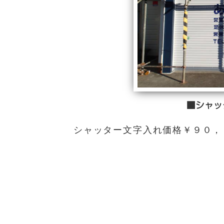
■シャッ
シャッター文字入れ価格￥９０，０