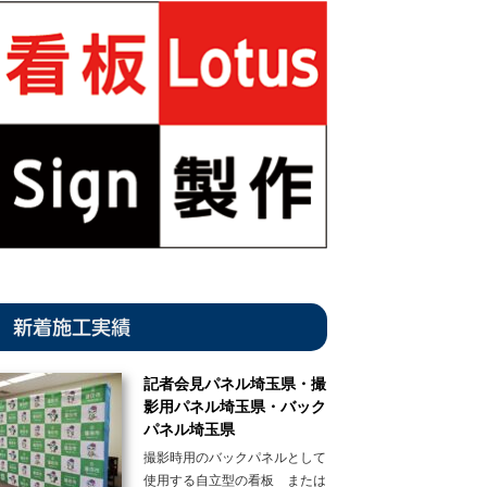
新着施工実績
記者会見パネル埼玉県・撮
影用パネル埼玉県・バック
パネル埼玉県
撮影時用のバックパネルとして
使用する自立型の看板 または