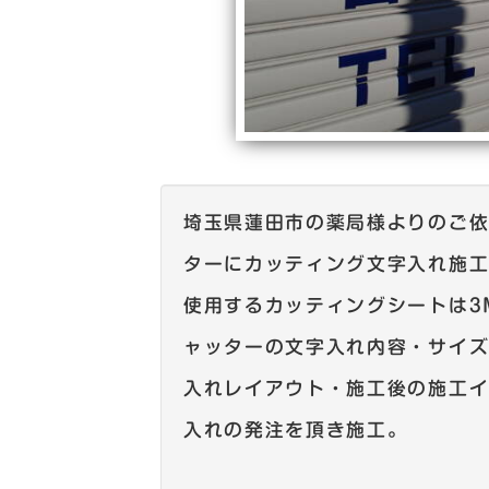
埼玉県蓮田市の薬局様よりのご
ターにカッティング文字入れ施
使用するカッティングシートは3
ャッターの文字入れ内容・サイ
入れレイアウト・施工後の施工
入れの発注を頂き施工。