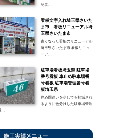
記者…
看板文字入れ埼玉県さいた
ま市 看板リニューアル埼
玉県さいたま市
古くなった看板のリニューアル
埼玉県さいたま市 看板リニュ
ーア…
駐車場看板埼玉県 駐車場
番号看板 車止め駐車場番
号看板 駐車場管理番号看
板埼玉県
停め間違いを少しでも軽減され
るように色分けした駐車場管理
番…
施工実績メニュー