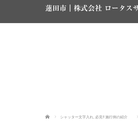
蓮田市｜株式会社 ロータス
Home
シャッター文字入れ
,
必見!! 施行例の紹介