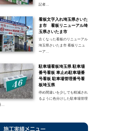
記者…
看板文字入れ埼玉県さいた
ま市 看板リニューアル埼
玉県さいたま市
古くなった看板のリニューアル
埼玉県さいたま市 看板リニュ
ーア…
駐車場看板埼玉県 駐車場
番号看板 車止め駐車場番
号看板 駐車場管理番号看
板埼玉県
停め間違いを少しでも軽減され
るように色分けした駐車場管理
番…
施工実績メニュー