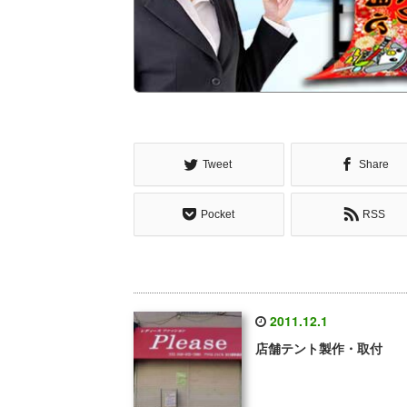
Tweet
Share
Pocket
RSS
2011.12.1
店舗テント製作・取付