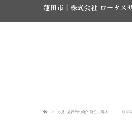
蓮田市｜株式会社 ロータス
Home
必見!! 施行例の紹介
,
野立て看板
駐車