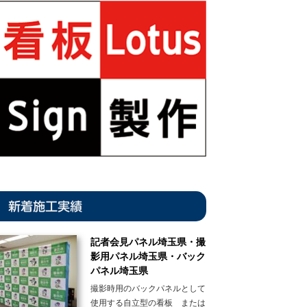
新着施工実績
記者会見パネル埼玉県・撮
影用パネル埼玉県・バック
パネル埼玉県
撮影時用のバックパネルとして
使用する自立型の看板 または