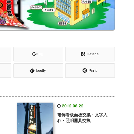
+1
Hatena
feedly
Pin it
2012.08.22
電飾看板面板交換・文字入
れ・照明器具交換