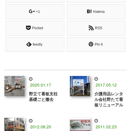
+1
Hatena
Pocket
RSS
feedly
Pin it
2020.01.17
2017.05.12
野立て看板支柱
介護用品レンタ
基礎ごと撤去
ル会社野たて看
板リニューアル
2012.08.20
2011.02.23