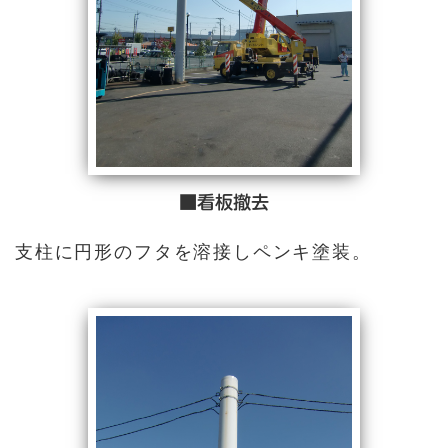
■看板撤去
支柱に円形のフタを溶接しペンキ塗装。