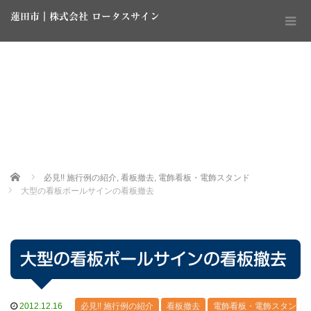
蓮田市｜株式会社 ロータスサイン
Home
必見!! 施行例の紹介
,
看板撤去
,
電飾看板・電飾スタンド
大型の看板ポールサインの看板撤去
大型の看板ポールサインの看板撤去
2012.12.16
必見!! 施行例の紹介
看板撤去
電飾看板・電飾スタン