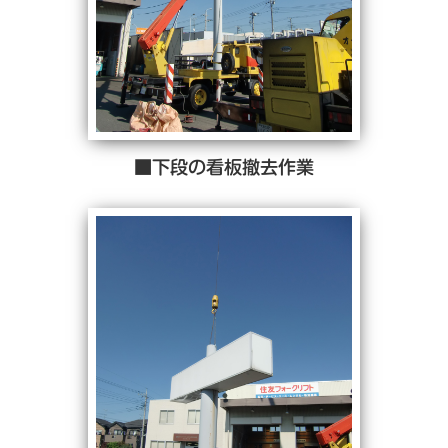
■下段の看板撤去作業