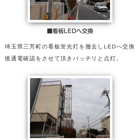
■看板LEDへ交換
埼玉県三芳町の看板蛍光灯を撤去しLEDへ交換
後通電確認をさせて頂きバッチリと点灯。