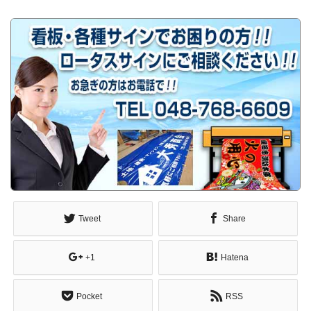
Tweet
Share
+1
Hatena
Pocket
RSS