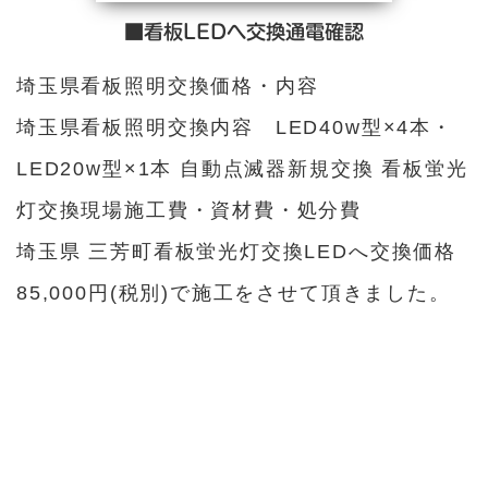
■看板LEDへ交換通電確認
埼玉県看板照明交換価格・内容
埼玉県看板照明交換内容 LED40w型×4本・
LED20w型×1本 自動点滅器新規交換 看板蛍光
灯交換現場施工費・資材費・処分費
埼玉県 三芳町看板蛍光灯交換LEDへ交換価格
85,000円(税別)で施工をさせて頂きました。