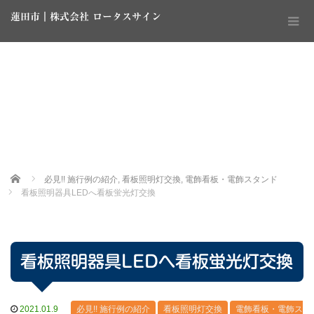
蓮田市｜株式会社 ロータスサイン
Home
必見!! 施行例の紹介
,
看板照明灯交換
,
電飾看板・電飾スタンド
看板照明器具LEDへ看板蛍光灯交換
看板照明器具LEDへ看板蛍光灯交換
2021.01.9
必見!! 施行例の紹介
看板照明灯交換
電飾看板・電飾ス