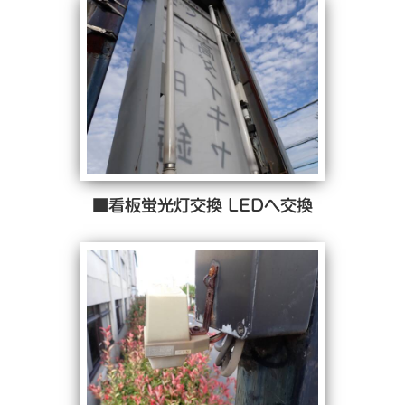
■看板蛍光灯交換 LEDへ交換