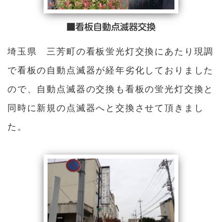
■看板自動点滅器交換
埼玉県 三芳町の看板蛍光灯交換にあたり現調
で看板の自動点滅器が経年劣化しておりました
ので、自動点滅器の交換も看板の蛍光灯交換と
同時に新規の点滅器へと交換させて頂きまし
た。