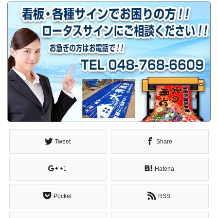
Tweet
Share
+1
Hatena
Pocket
RSS