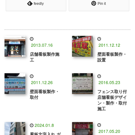
feedly
Pin it
2013.07.16
2011.12.12
店舗看板製作施
壁面看板製作・
工
設置
2011.12.26
2016.05.23
壁面看板製作・
フェンス取り付
取付
店舗看板デザイ
ン・製作・取付
施工
2024.01.8
2017.05.20
看板文字入れ ガ