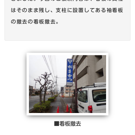
はそのまま残し、支柱に設置してある袖看板
の撤去の看板撤去。
■看板撤去