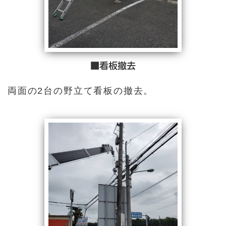
■看板撤去
両面の2台の野立て看板の撤去。