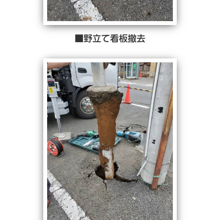
■野立て看板撤去