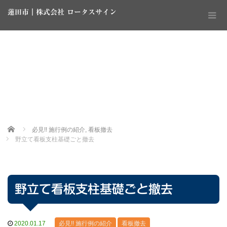
蓮田市｜株式会社 ロータスサイン
Home
必見!! 施行例の紹介
,
看板撤去
野立て看板支柱基礎ごと撤去
野立て看板支柱基礎ごと撤去
2020.01.17
必見!! 施行例の紹介
看板撤去