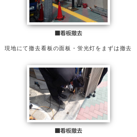
■看板撤去
現地にて撤去看板の面板・蛍光灯をまずは撤去
■看板撤去