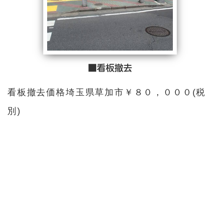
■看板撤去
看板撤去価格埼玉県草加市￥８０，０００(税
別)