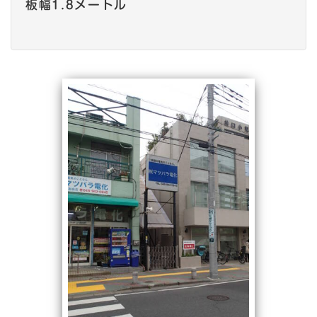
板幅1.8メートル