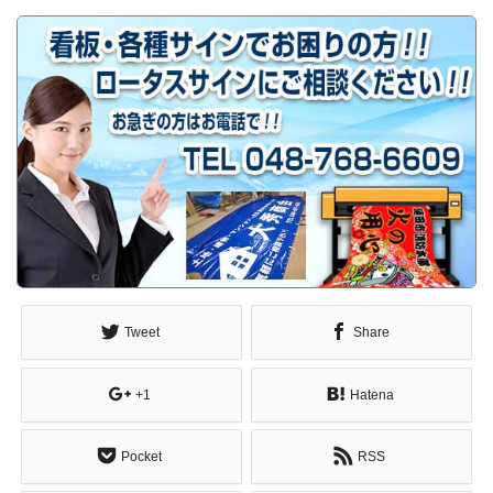
Tweet
Share
+1
Hatena
Pocket
RSS