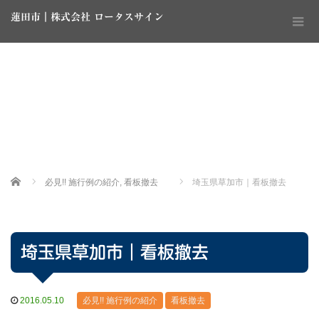
蓮田市｜株式会社 ロータスサイン
Home
必見!! 施行例の紹介
,
看板撤去
埼玉県草加市｜看板撤去
埼玉県草加市｜看板撤去
2016.05.10
必見!! 施行例の紹介
看板撤去