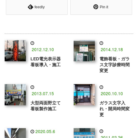
feedly
Pin it
2012.12.10
2014.12.18
LED電光表示器
電飾看板・ガラ
看板導入・施工
ス文字診療時間
変更
2013.07.15
2020.10.10
大型両面野立て
ガラス文字入
看板製作施工
れ・開局時間変
更
2020.05.6
2011.02.26