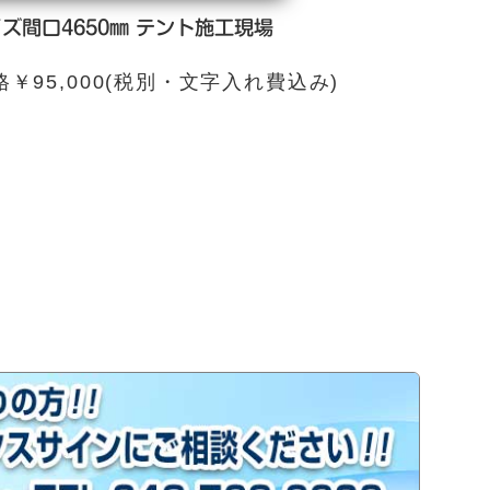
ズ間口4650㎜ テント施工現場
95,000(税別・文字入れ費込み)