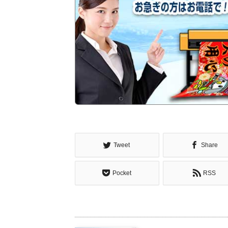
Tweet
Share
Pocket
RSS