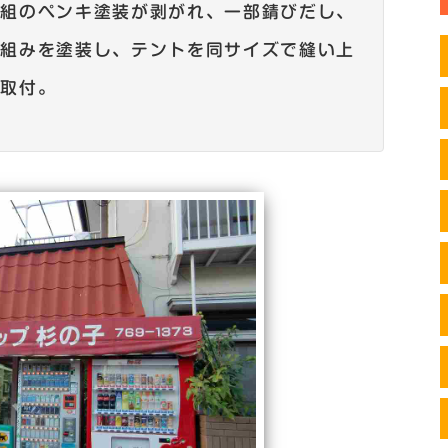
骨組のペンキ塗装が剥がれ、一部錆びだし、
骨組みを塗装し、テントを同サイズで縫い上
、取付。