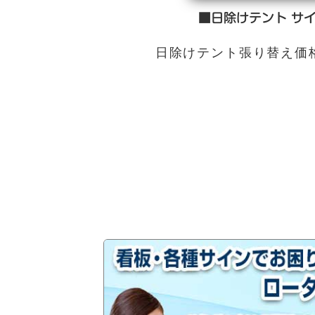
■日除けテント サイ
日除けテント張り替え価格￥