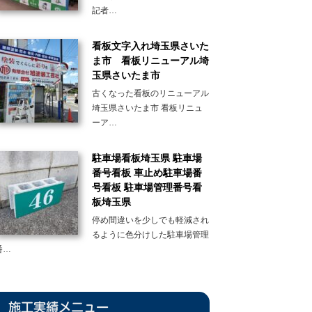
記者…
看板文字入れ埼玉県さいた
ま市 看板リニューアル埼
玉県さいたま市
古くなった看板のリニューアル
埼玉県さいたま市 看板リニュ
ーア…
駐車場看板埼玉県 駐車場
番号看板 車止め駐車場番
号看板 駐車場管理番号看
板埼玉県
停め間違いを少しでも軽減され
るように色分けした駐車場管理
番…
施工実績メニュー