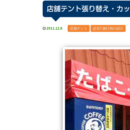
店舗テント張り替え・カ
2011.12.8
店舗テント
必見!! 施行例の紹介