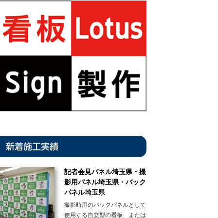
新着施工実績
記者会見パネル埼玉県・撮
影用パネル埼玉県・バック
パネル埼玉県
撮影時用のバックパネルとして
使用する自立型の看板 または