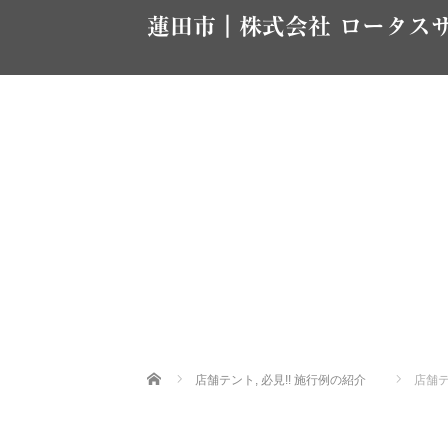
蓮田市｜株式会社 ロータス
Home
店舗テント
,
必見!! 施行例の紹介
店舗