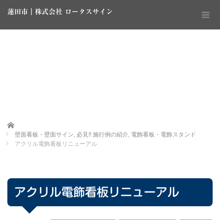
蓮田市｜株式会社 ロータスサイン
Home
壁面看板・壁面サイン
,
必見!! 施行例の紹介
,
電飾看板・電飾スタンド
アクリル電飾看板リニューアル
アクリル電飾看板リニューアル