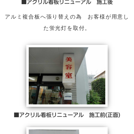
■アクリル看板リニューアル 施工後
アルミ複合板へ張り替えの為 お客様が用意し
た蛍光灯を取付。
■アクリル看板リニューアル 施工前(正面)