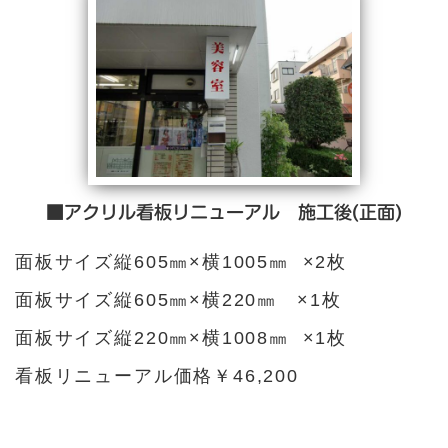
■アクリル看板リニューアル 施工後(正面)
面板サイズ縦605㎜×横1005㎜ ×2枚
面板サイズ縦605㎜×横220㎜ ×1枚
面板サイズ縦220㎜×横1008㎜ ×1枚
看板リニューアル価格￥46,200