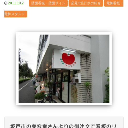
2011.10.2
壁面看板・壁面サイン
必見!! 施行例の紹介
電飾看板・
電飾スタンド
坂戸市の美容室さんよりの御注文で看板のリ