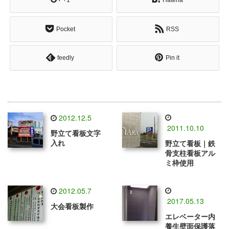
+1
Hatena
Pocket
RSS
feedly
Pin it
2012.12.5
2011.10.10
野立て看板文字
入れ
野立て看板｜鉄
骨支柱看板アル
ミ枠使用
2012.05.7
2017.05.13
大会看板製作
エレベーター内
養生壁面保護落